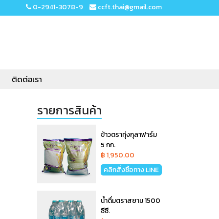
0-2941-3078-9
ccft.thai@gmail.com
ติดต่อเรา
รายการสินค้า
ข้าวตราทุ่งกุลาฟาร์ม
5 กก.
฿ 1,950.00
คลิกสั่งซิ้อทาง LINE
น้ำดื่มตราสยาม 1500
ซีซี.