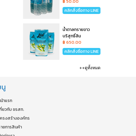
฿ 50.00
คลิกสั่งซิ้อทาง LINE
น้ำตาลทรายขาว
บริสุทธิ์ลิน
฿ 650.00
คลิกสั่งซิ้อทาง LINE
++ดูทั้งหมด
นู
หน้าแรก
กี่ยวกับ ชรสท.
โครงสร้างองค์กร
รายการสินค้า
ิดต่อเรา