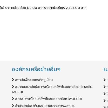
0 ใบ) ราคาหน่วยย่อย 138.00 บาท ราคาหน่วยใหญ่ 2,484.00 บาท
องค์กรเครือข่ายอื่นๆ
เม
สถาบันพัฒนาเครดิตยูเนี่ยน
สมาคมสมาพันธ์สหกรณ์ออมทรัพย์และเครดิตแห่ง เอเซีย
เ
(ACCU)
สภาสหกรณ์ออมทรัพย์และเครดิตโลก (WOCCU)
สำนักงานป้องกันและปราบปรามการฟอกเงิน
ต