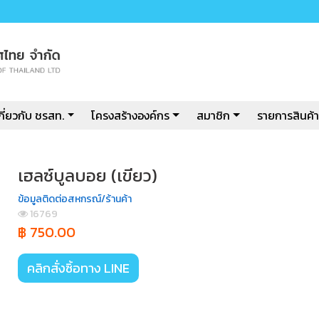
กี่ยวกับ ชรสท.
โครงสร้างองค์กร
สมาชิก
รายการสินค้า
เฮลซ์บูลบอย (เขียว)
ข้อมูลติดต่อสหกรณ์/ร้านค้า
16769
฿ 750.00
คลิกสั่งซิ้อทาง LINE