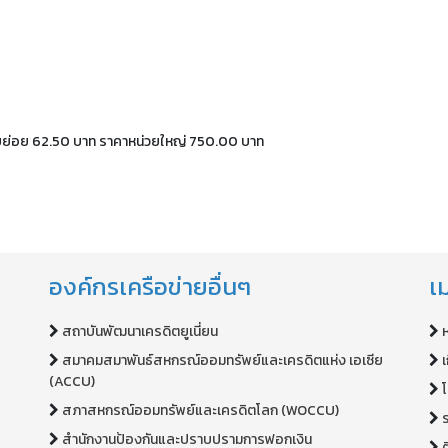
หน่วยย่อย 62.50 บาท ราคาหน่วยใหญ่ 750.00 บาท
องค์กรเครือข่ายอื่นๆ
เม
สถาบันพัฒนาเครดิตยูเนี่ยน
สมาคมสมาพันธ์สหกรณ์ออมทรัพย์และเครดิตแห่ง เอเซีย
เ
(ACCU)
สภาสหกรณ์ออมทรัพย์และเครดิตโลก (WOCCU)
สำนักงานป้องกันและปราบปรามการฟอกเงิน
ต