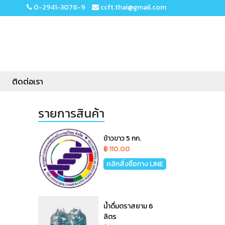
0-2941-3078-9
ccft.thai@gmail.com
ติดต่อเรา
รายการสินค้า
ข้าวขาว 5 กก.
฿ 110.00
คลิกสั่งซิ้อทาง LINE
น้ำดื่มตราสยาม 6
ลิตร